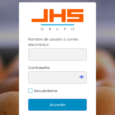
Acceder
https://j
Nombre de usuario o correo
electrónico
Contraseña
Recuérdame