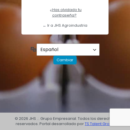
¿Has olvidado tu
contraseña?
← Ir a JHS Agroindustria
Idioma
© 2026 JHS .:. Grupo Empresarial. Todos los derechos
reservados. Portal desarrollado por
TS Talent Group