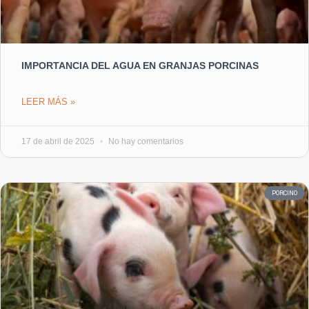
IMPORTANCIA DEL AGUA EN GRANJAS PORCINAS
LEER MÁS »
17 de abril de 2025
No hay comentarios
PORCINO