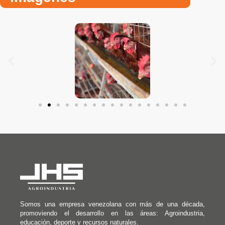
Somos una empresa venezolana con más de una década,
promoviendo el desarrollo en las áreas: Agroindustria,
educación, deporte y recursos naturales.