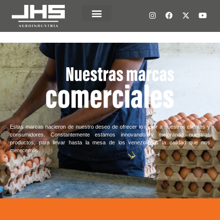
Estas marcas nacieron de nuestro deseo de ofrecer lo mejor a nuestros clientes y
consumidores. Constantemente estamos innovando y mejorando nuestros
productos, para llevar hasta la mesa de los venezolanos la calidad que nos
merecemos.