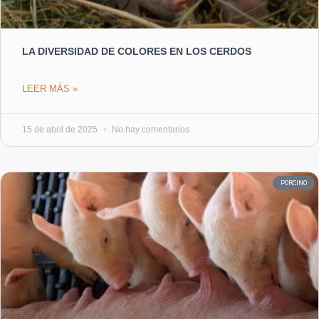
LA DIVERSIDAD DE COLORES EN LOS CERDOS
LEER MÁS »
15 de abril de 2025
No hay comentarios
PORCINO