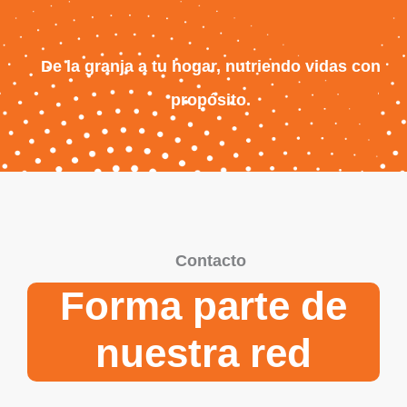
De la granja a tu hogar, nutriendo vidas con
propósito.
Contacto
Forma parte de
nuestra red