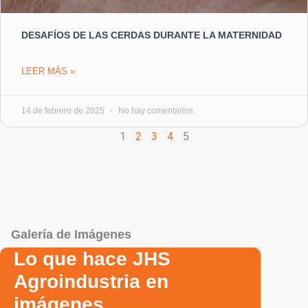
DESAFÍOS DE LAS CERDAS DURANTE LA MATERNIDAD
LEER MÁS »
14 de febrero de 2025
No hay comentarios
1
2
3
4
5
Galería de Imágenes
Lo que hace JHS
Agroindustria en
imágenes