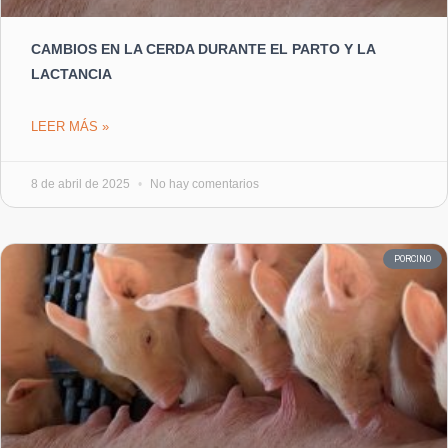
CAMBIOS EN LA CERDA DURANTE EL PARTO Y LA
LACTANCIA
LEER MÁS »
8 de abril de 2025
No hay comentarios
PORCINO