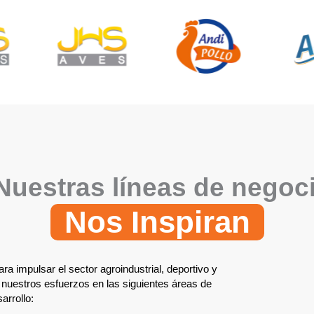
Nuestras líneas de negoc
Nos Inspiran
a impulsar el sector agroindustrial, deportivo y
 nuestros esfuerzos en las siguientes áreas de
arrollo: