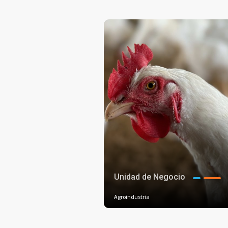
Unidad de Negocio
Agroindustria
+