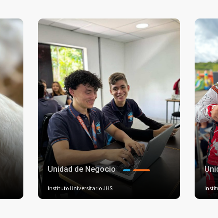
Unidad de Negocio
Uni
Instituto Universitario JHS
Insti
+