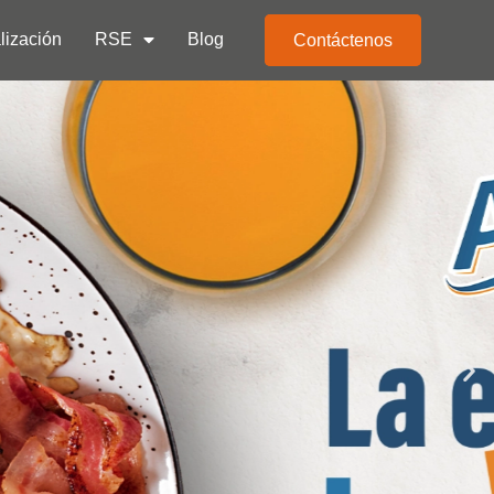
lización
RSE
Blog
Contáctenos