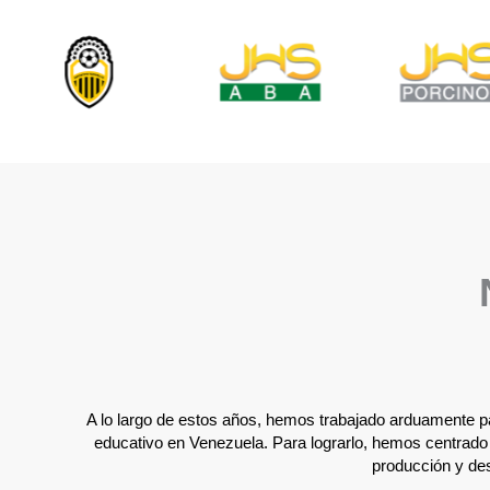
A lo largo de estos años, hemos trabajado arduamente par
educativo en Venezuela. Para lograrlo, hemos centrado
producción y des