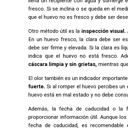
llena un recipiente con agua y sumerge e
fresco. Si se inclina o se queda en el medi
que el huevo no es fresco y debe ser des
Otro método útil es la
inspección visual.
En un huevo fresco, la clara debe ser e
debe ser firme y elevada. Si la clara es l
indica que el huevo no está fresco. Ad
cáscara limpia y sin grietas,
mientras que
El olor también es un indicador importante
fuerte.
Si al romper el huevo percibes un 
huevo está en mal estado y no debe cons
Además, la fecha de caducidad o la 
proporcionar información útil. Aunque l
fecha de caducidad, es recomendable 