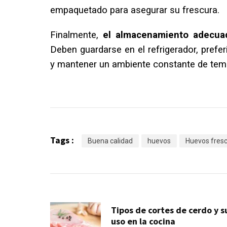
empaquetado para asegurar su frescura.
Finalmente,
el almacenamiento adecuad
Deben guardarse en el refrigerador, prefer
y mantener un ambiente constante de tem
Tags :
Buena calidad
huevos
Huevos fres
Tipos de cortes de cerdo y s
uso en la cocina