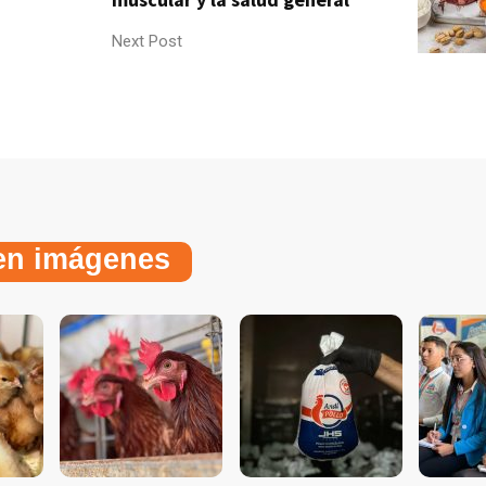
Next Post
 en imágenes