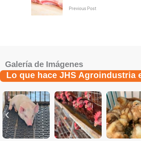
Previous Post
Galería de Imágenes
Lo que hace JHS Agroindustria