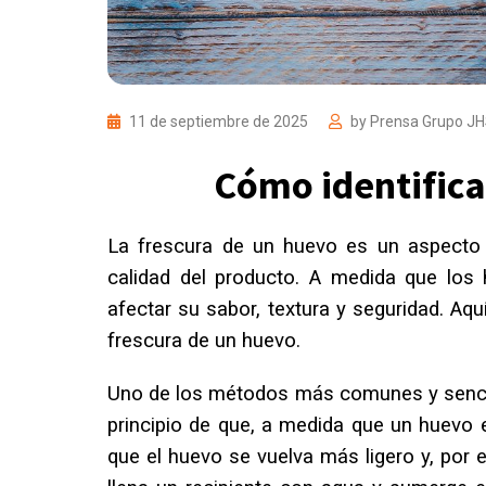
11 de septiembre de 2025
by
Prensa Grupo J
Cómo identifica
La frescura de un huevo es un aspecto c
calidad del producto. A medida que los 
afectar su sabor, textura y seguridad. Aqu
frescura de un huevo.
Uno de los métodos más comunes y senci
principio de que, a medida que un huevo 
que el huevo se vuelva más ligero y, por 