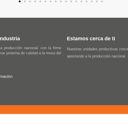
ndustria
Estamos cerca de ti
a producción nacional, con la firme
Nuestras unidades productivas crecen
evar proteína de calidad a la mesa del
apostando a la producción nacional.
rmación