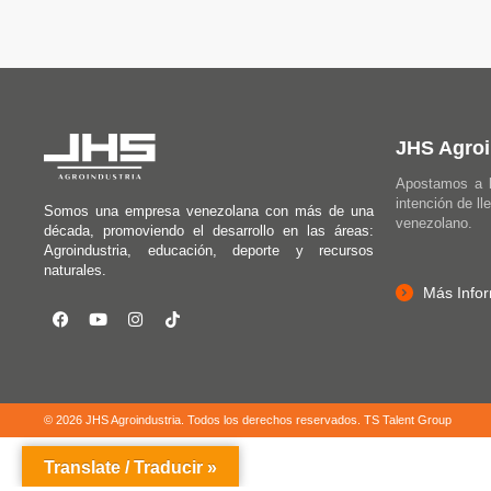
JHS Agroi
Apostamos a l
intención de ll
Somos una empresa venezolana con más de una
venezolano.
década, promoviendo el desarrollo en las áreas:
Agroindustria, educación, deporte y recursos
naturales.
Más Info
© 2026 JHS Agroindustria. Todos los derechos reservados.
TS Talent Group
Translate / Traducir »