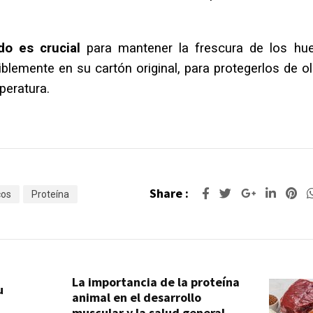
o es crucial
para mantener la frescura de los hue
iblemente en su cartón original, para protegerlos de o
peratura.
Share :
cos
Proteína
La importancia de la proteína
u
animal en el desarrollo
muscular y la salud general