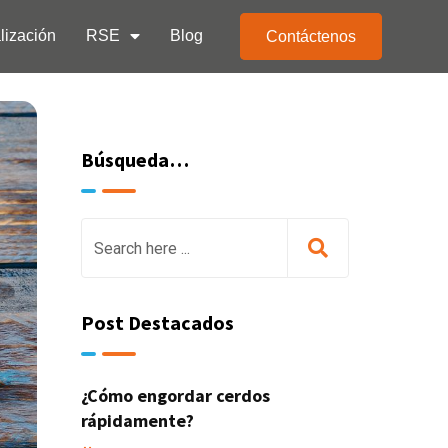
lización
RSE
Blog
Contáctenos
Búsqueda…
Post Destacados
¿Cómo engordar cerdos
rápidamente?