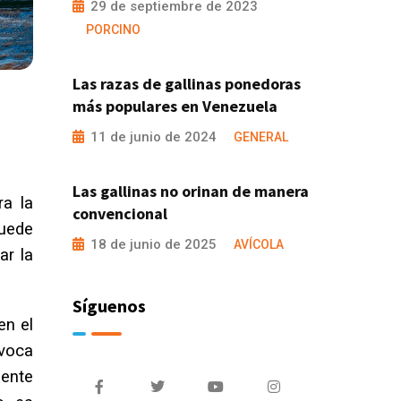
29 de septiembre de 2023
PORCINO
Las razas de gallinas ponedoras
más populares en Venezuela
11 de junio de 2024
GENERAL
Las gallinas no orinan de manera
ra la
convencional
puede
18 de junio de 2025
AVÍCOLA
ar la
Síguenos
en el
ovoca
mente