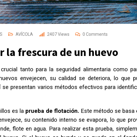
HS
AVÍCOLA
2407
Views
0
Comments
r la frescura de un huevo
rucial tanto para la seguridad alimentaria como pa
huevos envejecen, su calidad se deteriora, lo que 
í se presentan varios métodos efectivos para identific
llos es la
prueba de flotación.
Este método se basa 
envejece, su contenido interno se evapora, lo que pr
ende, flote en agua. Para realizar esta prueba, simple