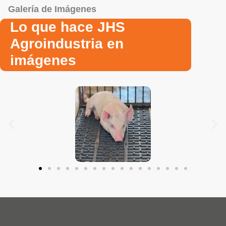
Galería de Imágenes
Lo que hace JHS
Agroindustria en
imágenes