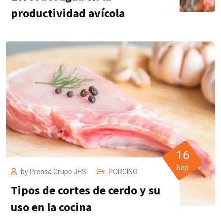
productividad avícola
16
Sep
by
Prensa Grupo JHS
PORCINO
Tipos de cortes de cerdo y su
uso en la cocina