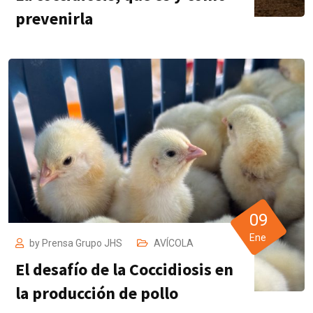
prevenirla
09
Ene
by
Prensa Grupo JHS
AVÍCOLA
El desafío de la Coccidiosis en
la producción de pollo