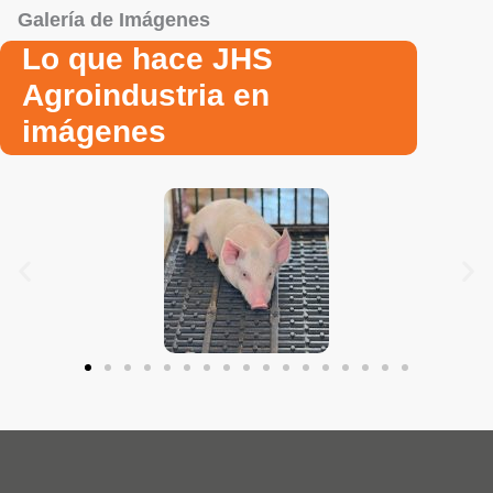
Galería de Imágenes
Lo que hace JHS
Agroindustria en
imágenes