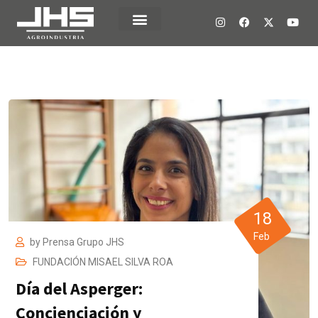
18
Feb
by
Prensa Grupo JHS
FUNDACIÓN MISAEL SILVA ROA
Día del Asperger:
Concienciación y