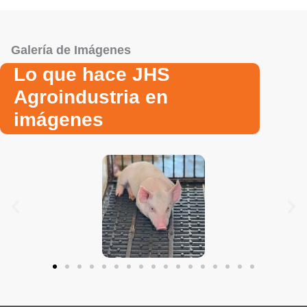
Galería de Imágenes
Lo que hace JHS
Agroindustria en
imágenes