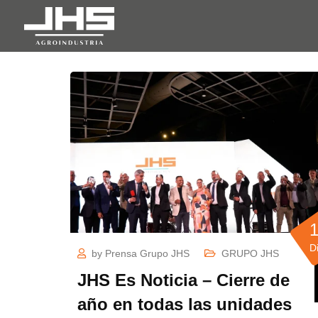
D
by
Prensa Grupo JHS
GRUPO JHS
JHS Es Noticia – Cierre de
año en todas las unidades