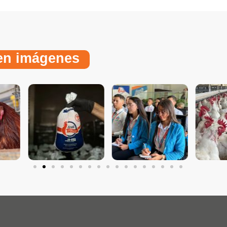
 en imágenes