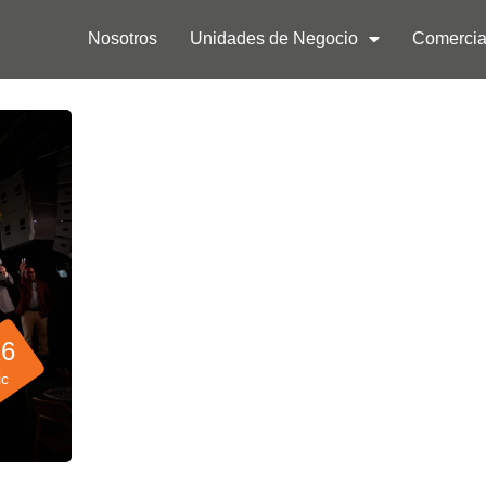
Nosotros
Unidades de Negocio
Comercia
16
ic