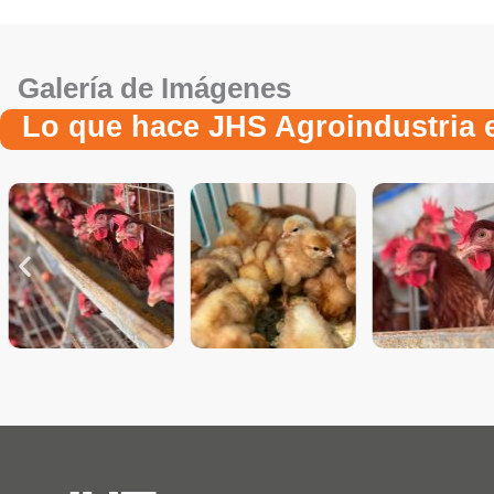
Galería de Imágenes
Lo que hace JHS Agroindustria