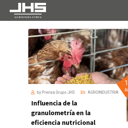
A
by
Prensa Grupo JHS
AGROINDUSTRIA
Influencia de la
granulometría en la
eficiencia nutricional