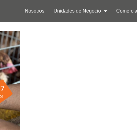
Nosotros
Unidades de Negocio
Comercia
17
br