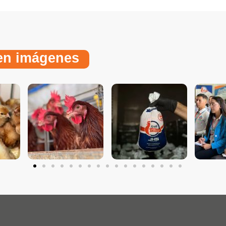
 en imágenes