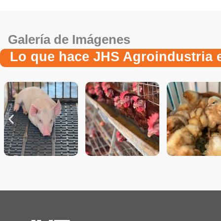
Galería de Imágenes
Lo que hace JHS Agroindustria