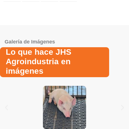
Galería de Imágenes
Lo que hace JHS
Agroindustria en
imágenes