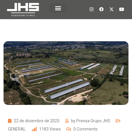
22 de diciembre de 2025
by
Prensa Grupo JHS
GENERAL
1183
Views
0
Comments