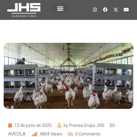
12 de junio de 2025
by
Prensa Grupo JHS
AVÍCOLA
4804
Views
0
Comments