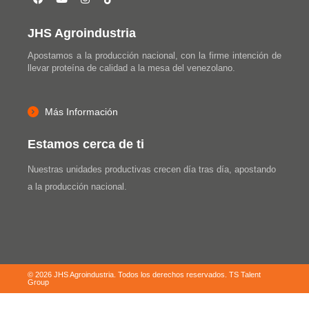
JHS Agroindustria
Apostamos a la producción nacional, con la firme intención de
llevar proteína de calidad a la mesa del venezolano.
Más Información
Estamos cerca de ti
Nuestras unidades productivas crecen día tras día, apostando
a la producción nacional.
© 2026 JHS Agroindustria. Todos los derechos reservados.
TS Talent
Group