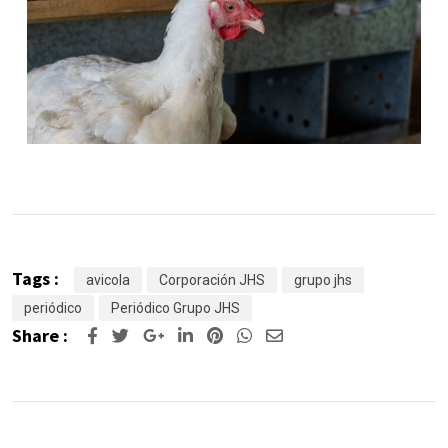
Tags :
avicola
Corporación JHS
grupo jhs
periódico
Periódico Grupo JHS
Share :