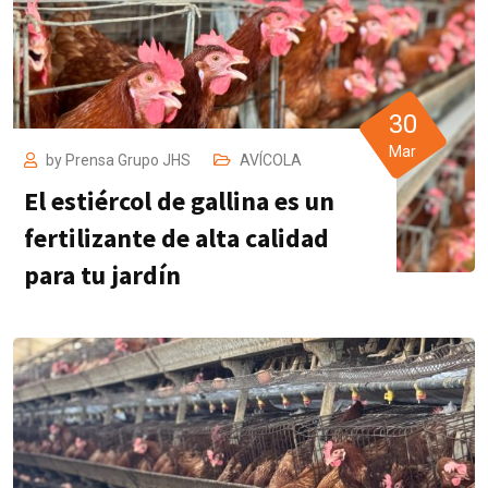
30
Mar
by
Prensa Grupo JHS
AVÍCOLA
El estiércol de gallina es un
fertilizante de alta calidad
para tu jardín