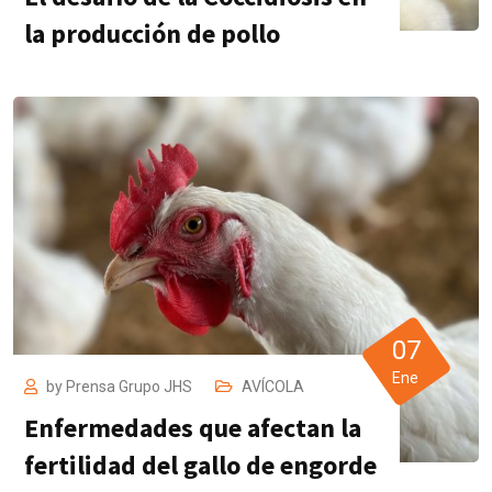
la producción de pollo
07
Ene
by
Prensa Grupo JHS
AVÍCOLA
Enfermedades que afectan la
fertilidad del gallo de engorde