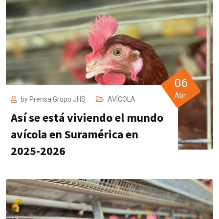
06
Abr
by
Prensa Grupo JHS
AVÍCOLA
Así se está viviendo el mundo
avícola en Suramérica en
2025-2026