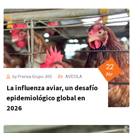
22
Abr
by
Prensa Grupo JHS
AVÍCOLA
La influenza aviar, un desafío
epidemiológico global en
2026