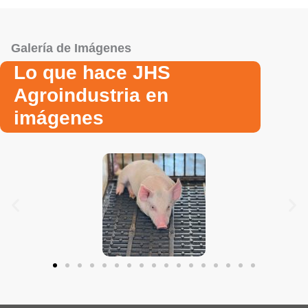
Galería de Imágenes
Lo que hace JHS
Agroindustria en
imágenes