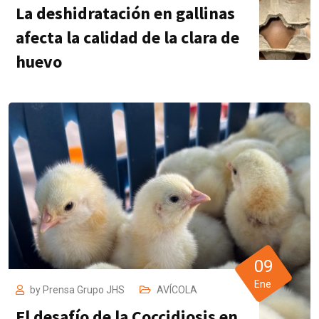
La deshidratación en gallinas
afecta la calidad de la clara de
huevo
09
Ene
by
Prensa Grupo JHS
AVÍCOLA
El desafío de la Coccidiosis en