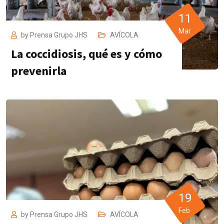
11
Mar
by
Prensa Grupo JHS
AVÍCOLA
La coccidiosis, qué es y cómo
prevenirla
19
Feb
by
Prensa Grupo JHS
AVÍCOLA