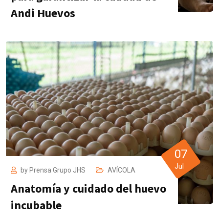
Andi Huevos
07
Jul
by
Prensa Grupo JHS
AVÍCOLA
Anatomía y cuidado del huevo
incubable