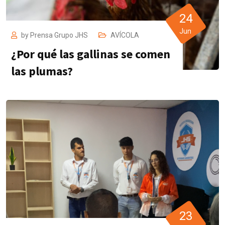
24
Jun
by
Prensa Grupo JHS
AVÍCOLA
¿Por qué las gallinas se comen
las plumas?
23