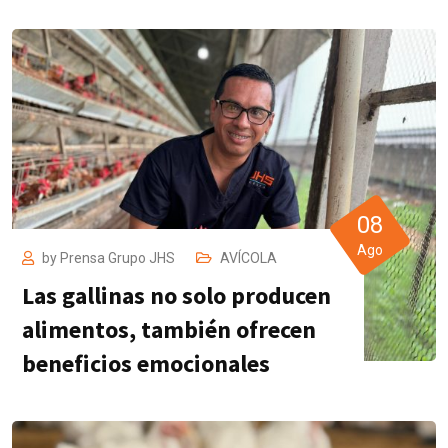
08
Ago
by
Prensa Grupo JHS
AVÍCOLA
Las gallinas no solo producen
alimentos, también ofrecen
beneficios emocionales