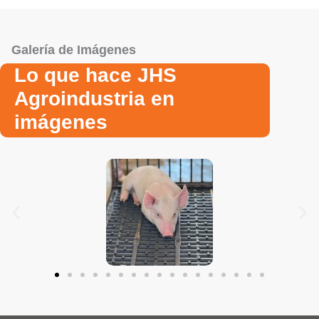
Galería de Imágenes
Lo que hace JHS
Agroindustria en
imágenes