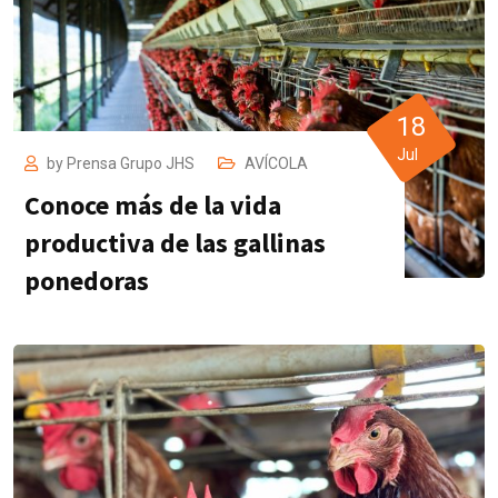
18
Jul
by
Prensa Grupo JHS
AVÍCOLA
Conoce más de la vida
productiva de las gallinas
ponedoras