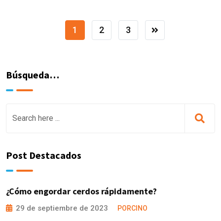
1
2
3
Búsqueda…
Post Destacados
¿Cómo engordar cerdos rápidamente?
29 de septiembre de 2023
PORCINO