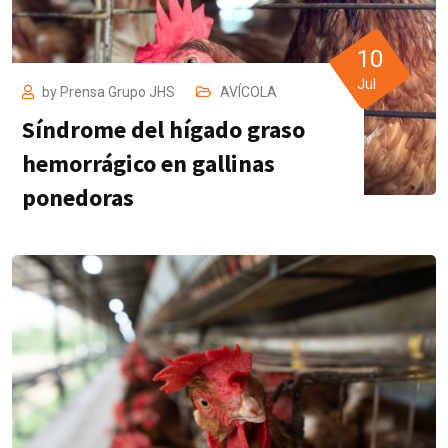
10
Jul
by
Prensa Grupo JHS
AVÍCOLA
Síndrome del hígado graso
hemorrágico en gallinas
ponedoras