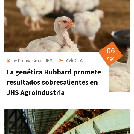
06
Ago
by
Prensa Grupo JHS
AVÍCOLA
La genética Hubbard promete
resultados sobresalientes en
JHS Agroindustria