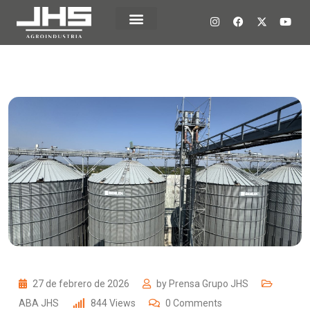
27 de febrero de 2026
by
Prensa Grupo JHS
ABA JHS
844
Views
0
Comments