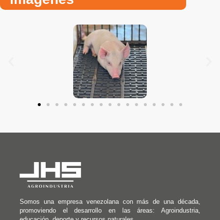
Somos una empresa venezolana con más de una década,
promoviendo el desarrollo en las áreas: Agroindustria,
educación, deporte y recursos naturales.