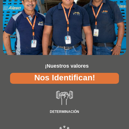
¡Nuestros valores
Nos Identifican!
DETERMINACIÓN