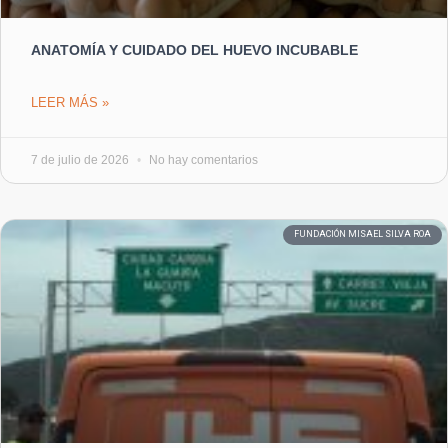
ANATOMÍA Y CUIDADO DEL HUEVO INCUBABLE
LEER MÁS »
7 de julio de 2026
No hay comentarios
FUNDACIÓN MISAEL SILVA ROA