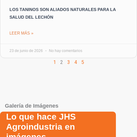
LOS TANINOS SON ALIADOS NATURALES PARA LA
SALUD DEL LECHÓN
LEER MÁS »
23 de junio de 2026
No hay comentarios
1
2
3
4
5
Galería de Imágenes
Lo que hace JHS
Agroindustria en
imágenes