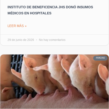
INSTITUTO DE BENEFICENCIA JHS DONÓ INSUMOS
MÉDICOS EN HOSPITALES
LEER MÁS »
29 de junio de 2026
No hay comentarios
PORCINO