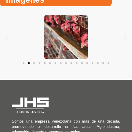
Somos una empresa venezolana con más de una década,
promoviendo el desarrollo en las áreas: Agroindustria,
educación, deporte y recursos naturales.