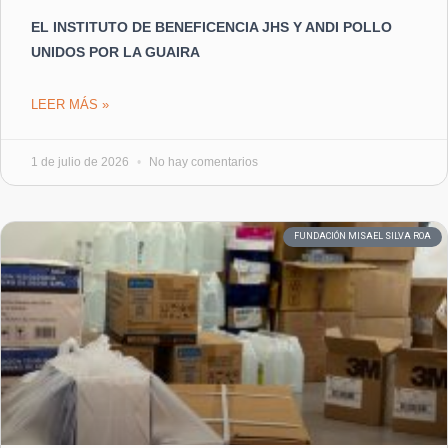
EL INSTITUTO DE BENEFICENCIA JHS Y ANDI POLLO
UNIDOS POR LA GUAIRA
LEER MÁS »
1 de julio de 2026
No hay comentarios
FUNDACIÓN MISAEL SILVA ROA