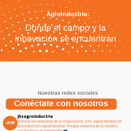
Agroindustria:
Donde el campo y la
innovación se encuentran
Nuestras redes sociales
Conéctate con nosotros
jhsagroindustria
Somos una empresa de la Corporación JHS, especializada en
la producción agroindustrial.
Porque creemos en lo nuestro,
producimos en Venezuela.