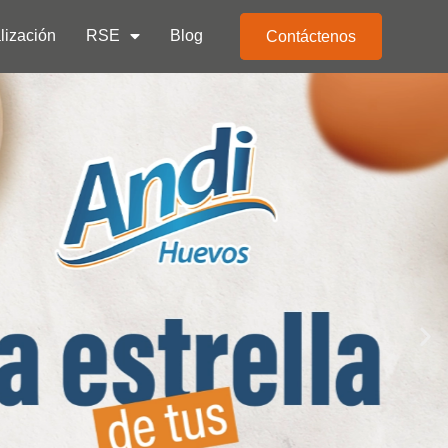
lización
RSE
Blog
Contáctenos