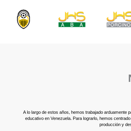
A lo largo de estos años, hemos trabajado arduamente par
educativo en Venezuela. Para lograrlo, hemos centrado
producción y des