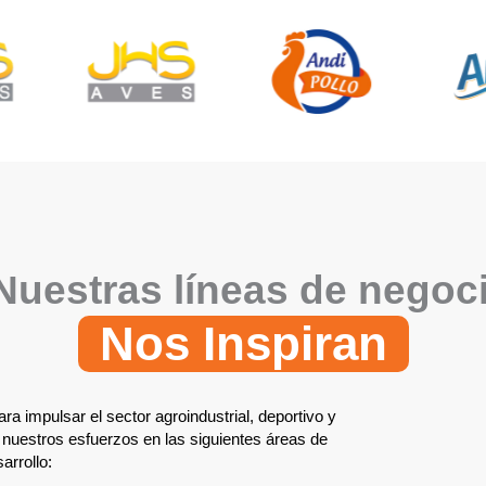
Nuestras líneas de negoc
Nos Inspiran
a impulsar el sector agroindustrial, deportivo y
 nuestros esfuerzos en las siguientes áreas de
arrollo: