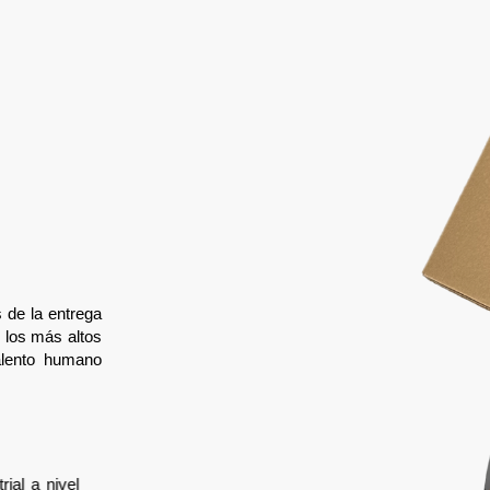
s de la entrega
n los más altos
talento humano
strial a nivel