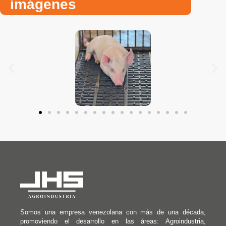
imágenes
Somos una empresa venezolana con más de una década,
promoviendo el desarrollo en las áreas: Agroindustria,