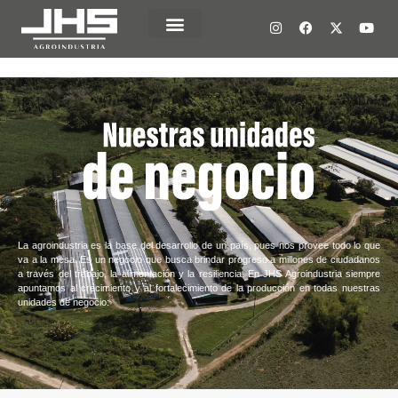
La agroindustria es la base del desarrollo de un país, pues nos provee todo lo que
va a la mesa. Es un negocio que busca brindar progreso a millones de ciudadanos
a través del trabajo, la alimentación y la resiliencia. En JHS Agroindustria siempre
apuntamos al crecimiento y al fortalecimiento de la producción en todas nuestras
unidades de negocio: