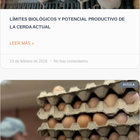
LÍMITES BIOLÓGICOS Y POTENCIAL PRODUCTIVO DE
LA CERDA ACTUAL
LEER MÁS »
23 de febrero de 2026
No hay comentarios
AVÍCOLA