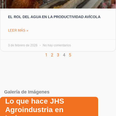
EL ROL DEL AGUA EN LA PRODUCTIVIDAD AVÍCOLA
LEER MÁS »
3 de febrero de 2026
No hay comentarios
1
2
3
4
5
Galería de Imágenes
Lo que hace JHS
Agroindustria en