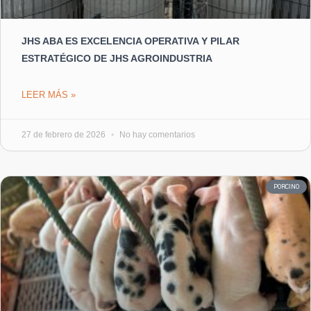
JHS ABA ES EXCELENCIA OPERATIVA Y PILAR
ESTRATÉGICO DE JHS AGROINDUSTRIA
LEER MÁS »
27 de febrero de 2026
No hay comentarios
PORCINO