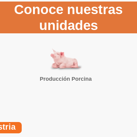
Conoce nuestras
unidades
Producción Porcina
tria