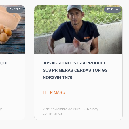
AVÍCOLA
PORCINO
 QUE
JHS AGROINDUSTRIA PRODUCE
SUS PRIMERAS CERDAS TOPIGS
NORSVIN TN70
LEER MÁS »
y
7 de noviembre de 2025
No hay
comentarios