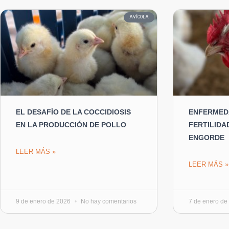
AVÍCOLA
EL DESAFÍO DE LA COCCIDIOSIS
ENFERMED
EN LA PRODUCCIÓN DE POLLO
FERTILIDA
ENGORDE
LEER MÁS »
LEER MÁS »
9 de enero de 2026
No hay comentarios
7 de enero d