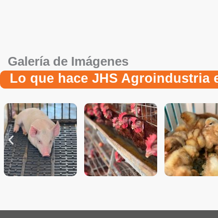
Galería de Imágenes
Lo que hace JHS Agroindustria