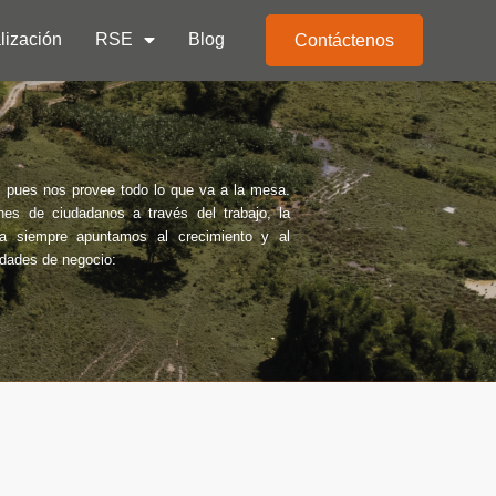
lización
RSE
Blog
Contáctenos
s, pues nos provee todo lo que va a la mesa.
es de ciudadanos a través del trabajo, la
ria siempre apuntamos al crecimiento y al
idades de negocio: